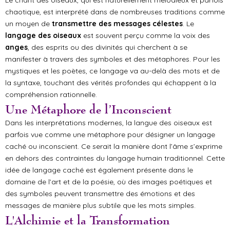
Le chant des oiseaux, qui est naturellement mélodieux et parfois
chaotique, est interprété dans de nombreuses traditions comme
un moyen de
transmettre des messages célestes
. Le
langage des oiseaux
est souvent perçu comme la voix des
anges
, des esprits ou des divinités qui cherchent à se
manifester à travers des symboles et des métaphores. Pour les
mystiques et les poètes, ce langage va au-delà des mots et de
la syntaxe, touchant des vérités profondes qui échappent à la
compréhension rationnelle.
Une Métaphore de l’Inconscient
Dans les interprétations modernes, la langue des oiseaux est
parfois vue comme une métaphore pour désigner un langage
caché ou inconscient. Ce serait la manière dont l’âme s’exprime
en dehors des contraintes du langage humain traditionnel. Cette
idée de langage caché est également présente dans le
domaine de l’art et de la poésie, où des images poétiques et
des symboles peuvent transmettre des émotions et des
messages de manière plus subtile que les mots simples.
L'Alchimie et la Transformation